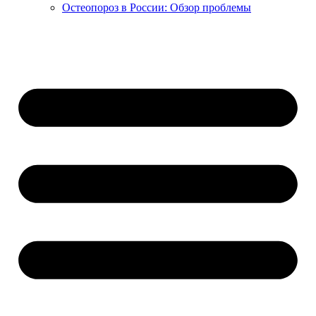
Остеопороз в России: Обзор проблемы