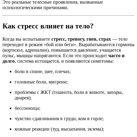
Это реальные телесные проявления, вызванные
психологическими причинами.
Как стресс влияет на тело?
Когда вы испытываете
стресс, тревогу, гнев, страх
— тело
переходит в режим «бой или беги». Вырабатываются гормоны
(кортизол, адреналин), повышается давление, учащается
пульс, мышцы напрягаются. Если это происходит
часто и
долго
, система истощается, и появляются симптомы:
боли в спине, шее, плечах;
головные боли, мигрени;
проблемы с ЖКТ (тошнота, боли в животе, запоры,
диарея);
бессонница;
чувство сдавливания в груди, ком в горле;
кожные реакции (зуд, высыпания, экзема);