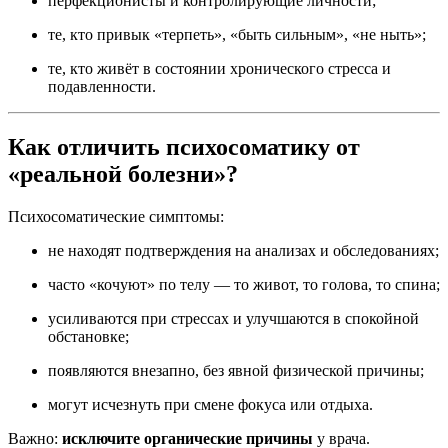
перфекционисты и контролирующие личности;
те, кто привык «терпеть», «быть сильным», «не ныть»;
те, кто живёт в состоянии хронического стресса и
подавленности.
Как отличить психосоматику от
«реальной болезни»?
Психосоматические симптомы:
не находят подтверждения на анализах и обследованиях;
часто «кочуют» по телу — то живот, то голова, то спина;
усиливаются при стрессах и улучшаются в спокойной
обстановке;
появляются внезапно, без явной физической причины;
могут исчезнуть при смене фокуса или отдыха.
Важно:
исключите органические причины
у врача.