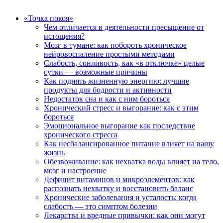
«Точка покоя»
Чем отличается в деятельности пресыщение от
истощения?
Мозг в тумане: как побороть хроническое
нейровоспаление простыми методами
Слабость, сонливость, как «в отключке» целые
сутки — возможные причины
Как поднять жизненную энергию: лучшие
продукты для бодрости и активности
Недостаток сна и как с ним бороться
Хронический стресс и выгорание: как с этим
бороться
Эмоциональное выгорание как последствие
хронического стресса
Как несбалансированное питание влияет на вашу
жизнь
Обезвоживание: как нехватка воды влияет на тело,
мозг и настроение
Дефицит витаминов и микроэлементов: как
распознать нехватку и восстановить баланс
Хронические заболевания и усталость: когда
слабость — это симптом болезни
Лекарства и вредные привычки: как они могут