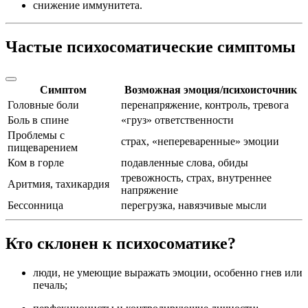
снижение иммунитета.
Частые психосоматические симптомы
Симптом
Возможная эмоция/психоисточник
Головные боли
перенапряжение, контроль, тревога
Боль в спине
«груз» ответственности
Проблемы с
страх, «непереваренные» эмоции
пищеварением
Ком в горле
подавленные слова, обиды
тревожность, страх, внутреннее
Аритмия, тахикардия
напряжение
Бессонница
перегрузка, навязчивые мысли
Кто склонен к психосоматике?
люди, не умеющие выражать эмоции, особенно гнев или
печаль;