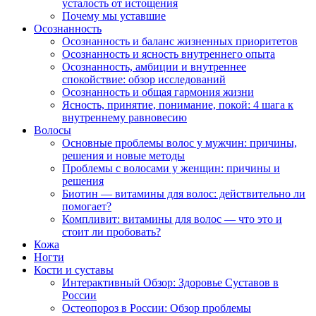
усталость от истощения
Почему мы уставшие
Осознанность
Осознанность и баланс жизненных приоритетов
Осознанность и ясность внутреннего опыта
Осознанность, амбиции и внутреннее
спокойствие: обзор исследований
Осознанность и общая гармония жизни
Ясность, принятие, понимание, покой: 4 шага к
внутреннему равновесию
Волосы
Основные проблемы волос у мужчин: причины,
решения и новые методы
Проблемы с волосами у женщин: причины и
решения
Биотин — витамины для волос: действительно ли
помогает?
Компливит: витамины для волос — что это и
стоит ли пробовать?
Кожа
Ногти
Кости и суставы
Интерактивный Обзор: Здоровье Суставов в
России
Остеопороз в России: Обзор проблемы