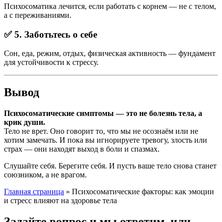
Психосоматика лечится, если работать с корнем — не с телом,
а с переживаниями.
✅ 5. Заботьтесь о себе
Сон, еда, режим, отдых, физическая активность — фундамент
для устойчивости к стрессу.
Вывод
Психосоматические симптомы — это не болезнь тела, а
крик души.
Тело не врет. Оно говорит то, что мы не осознаём или не
хотим замечать. И пока вы игнорируете тревогу, злость или
страх — они находят выход в боли и спазмах.
Слушайте себя. Берегите себя. И пусть ваше тело снова станет
союзником, а не врагом.
Главная страница
»
Психосоматические факторы: как эмоции
и стресс влияют на здоровье тела
Задайте вопрос и мы ответим, или