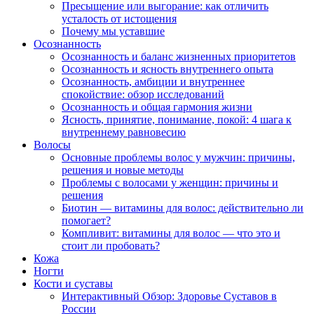
Пресыщение или выгорание: как отличить
усталость от истощения
Почему мы уставшие
Осознанность
Осознанность и баланс жизненных приоритетов
Осознанность и ясность внутреннего опыта
Осознанность, амбиции и внутреннее
спокойствие: обзор исследований
Осознанность и общая гармония жизни
Ясность, принятие, понимание, покой: 4 шага к
внутреннему равновесию
Волосы
Основные проблемы волос у мужчин: причины,
решения и новые методы
Проблемы с волосами у женщин: причины и
решения
Биотин — витамины для волос: действительно ли
помогает?
Компливит: витамины для волос — что это и
стоит ли пробовать?
Кожа
Ногти
Кости и суставы
Интерактивный Обзор: Здоровье Суставов в
России