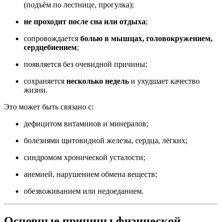
(подъём по лестнице, прогулка);
не проходит после сна или отдыха
;
сопровождается
болью в мышцах, головокружением,
сердцебиением
;
появляется без очевидной причины;
сохраняется
несколько недель
и ухудшает качество
жизни.
Это может быть связано с:
дефицитом витаминов и минералов;
болезнями щитовидной железы, сердца, лёгких;
синдромом хронической усталости;
анемией, нарушением обмена веществ;
обезвоживанием или недоеданием.
Основные причины физической