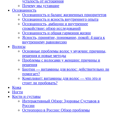
усталость от истощения
Почему мы уставшие
Осознанность
Осознанность и баланс жизненных приоритетов
Осознанность и ясность внутреннего опыта
Осознанность, амбиции и внутреннее
спокойствие: обзор исследований
Осознанность и общая гармония жизни
Ясность, принятие, понимание, покой: 4 шага к
внутреннему равновесию
Волосы
Основные проблемы волос у мужчин: причины,
решения и новые методы
Проблемы с волосами у женщин: причины и
решения
Биотин — витамины для волос: действительно ли
помогает?
Компливит: витамины для волос — что это и
стоит ли пробовать?
Кожа
Ногти
Кости и суставы
Интерактивный Обзор: Здоровье Суставов в
России
Остеопороз в России: Обзор проблемы