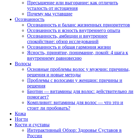
Пресыщение или выгорание: как отличить
усталость от истощения
Почему мы уставшие
Осознанность
Осознанность и баланс жизненных приоритетов
Осознанность и ясность внутреннего опыта
Осознанность, амбиции и внутреннее
спокойствие: обзор исследований
Осознанность и общая гармония жизни
Ясность, принятие, понимание, покой: 4 шага к
внутреннему равновесию
Волосы
Основные проблемы волос у мужчин: причины,
решения и новые методы
Проблемы с волосами у женщин: причины и
решения
Биотин — витамины для волос: действительно ли
помогает?
Компливит: витамины для волос — что это и
стоит ли пробовать?
Кожа
Ногти
Кости и суставы
Интерактивный Обзор: Здоровье Суставов в
России