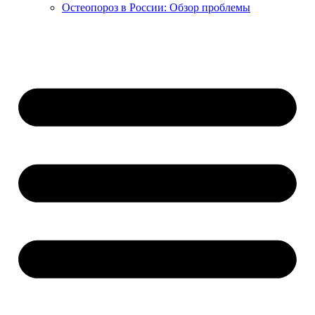
Остеопороз в России: Обзор проблемы