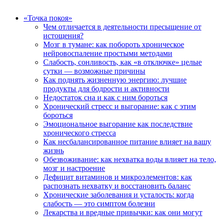
«Точка покоя»
Чем отличается в деятельности пресыщение от
истощения?
Мозг в тумане: как побороть хроническое
нейровоспаление простыми методами
Слабость, сонливость, как «в отключке» целые
сутки — возможные причины
Как поднять жизненную энергию: лучшие
продукты для бодрости и активности
Недостаток сна и как с ним бороться
Хронический стресс и выгорание: как с этим
бороться
Эмоциональное выгорание как последствие
хронического стресса
Как несбалансированное питание влияет на вашу
жизнь
Обезвоживание: как нехватка воды влияет на тело,
мозг и настроение
Дефицит витаминов и микроэлементов: как
распознать нехватку и восстановить баланс
Хронические заболевания и усталость: когда
слабость — это симптом болезни
Лекарства и вредные привычки: как они могут