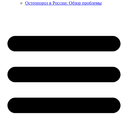
Остеопороз в России: Обзор проблемы