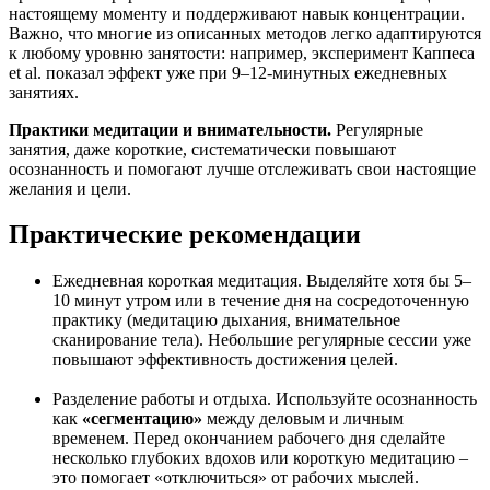
настоящему моменту и поддерживают навык концентрации.
Важно, что многие из описанных методов легко адаптируются
к любому уровню занятости: например, эксперимент Каппеса
et al. показал эффект уже при 9–12-минутных ежедневных
занятиях.
Практики медитации и внимательности.
Регулярные
занятия, даже короткие, систематически повышают
осознанность и помогают лучше отслеживать свои настоящие
желания и цели.
Практические рекомендации
Ежедневная короткая медитация. Выделяйте хотя бы 5–
10 минут утром или в течение дня на сосредоточенную
практику (медитацию дыхания, внимательное
сканирование тела). Небольшие регулярные сессии уже
повышают эффективность достижения целей.
Разделение работы и отдыха. Используйте осознанность
как
«сегментацию»
между деловым и личным
временем. Перед окончанием рабочего дня сделайте
несколько глубоких вдохов или короткую медитацию –
это помогает «отключиться» от рабочих мыслей.