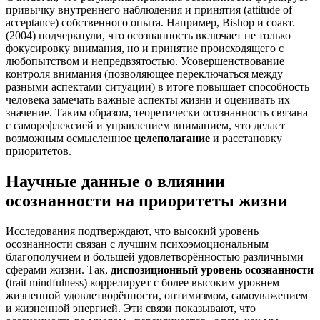
привычку внутреннего наблюдения и принятия (attitude of
acceptance) собственного опыта. Например, Bishop и соавт.
(2004) подчеркнули, что осознанность включает не только
фокусировку внимания, но и принятие происходящего с
любопытством и непредвзятостью. Усовершенствование
контроля внимания (позволяющее переключаться между
разными аспектами ситуации) в итоге повышает способность
человека замечать важные аспекты жизни и оценивать их
значение. Таким образом, теоретически осознанность связана
с саморефлексией и управлением вниманием, что делает
возможным осмысленное
целеполагание
и расстановку
приоритетов.
Научные данные о влиянии
осознанности на приоритеты жизни
Исследования подтверждают, что высокий уровень
осознанности связан с лучшим психоэмоциональным
благополучием и большей удовлетворённостью различными
сферами жизни. Так,
диспозиционный уровень осознанности
(trait mindfulness) коррелирует с более высоким уровнем
жизненной удовлетворённости, оптимизмом, самоуважением
и жизненной энергией. Эти связи показывают, что