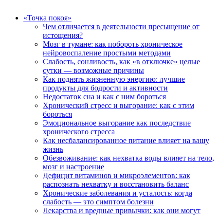
«Точка покоя»
Чем отличается в деятельности пресыщение от
истощения?
Мозг в тумане: как побороть хроническое
нейровоспаление простыми методами
Слабость, сонливость, как «в отключке» целые
сутки — возможные причины
Как поднять жизненную энергию: лучшие
продукты для бодрости и активности
Недостаток сна и как с ним бороться
Хронический стресс и выгорание: как с этим
бороться
Эмоциональное выгорание как последствие
хронического стресса
Как несбалансированное питание влияет на вашу
жизнь
Обезвоживание: как нехватка воды влияет на тело,
мозг и настроение
Дефицит витаминов и микроэлементов: как
распознать нехватку и восстановить баланс
Хронические заболевания и усталость: когда
слабость — это симптом болезни
Лекарства и вредные привычки: как они могут