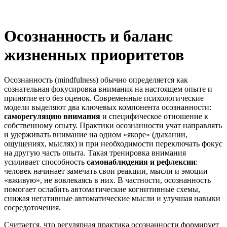
Осознанность и баланс
жизненных приоритетов
Осознанность (mindfulness) обычно определяется как
сознательная фокусировка внимания на настоящем опыте и
принятие его без оценок. Современные психологические
модели выделяют два ключевых компонента осознанности:
саморегуляцию внимания
и специфическое отношение к
собственному опыту. Практики осознанности учат направлять
и удерживать внимание на одном «якоре» (дыхании,
ощущениях, мыслях) и при необходимости переключать фокус
на другую часть опыта. Такая тренировка внимания
усиливает способность
самонаблюдения и рефлексии
:
человек начинает замечать свои реакции, мысли и эмоции
«вживую», не вовлекаясь в них. В частности, осознанность
помогает ослабить автоматические когнитивные схемы,
снижая негативные автоматические мысли и улучшая навыки
сосредоточения.
Считается, что регулярная практика осознанности формирует