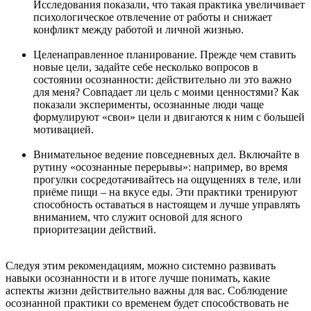
Исследования показали, что такая практика увеличивает
психологическое отвлечение от работы и снижает
конфликт между работой и личной жизнью.
Целенаправленное планирование. Прежде чем ставить
новые цели, задайте себе несколько вопросов в
состоянии осознанности: действительно ли это важно
для меня? Совпадает ли цель с моими ценностями? Как
показали эксперименты, осознанные люди чаще
формулируют «свои» цели и двигаются к ним с большей
мотивацией.
Внимательное ведение повседневных дел. Включайте в
рутину «осознанные перерывы»: например, во время
прогулки сосредотачивайтесь на ощущениях в теле, или
приёме пищи – на вкусе еды. Эти практики тренируют
способность оставаться в настоящем и лучше управлять
вниманием, что служит основой для ясного
приоритезации действий.
Следуя этим рекомендациям, можно системно развивать
навыки осознанности и в итоге лучше понимать, какие
аспекты жизни действительно важны для вас. Соблюдение
осознанной практики со временем будет способствовать не