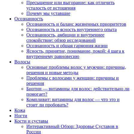
Пресыщение или выгорание: как отличить
усталость от истощения
Почему мы уставшие
Осознанность
Осознанность и баланс жизненных приоритетов
Осознанность и ясность внутреннего опыта
Осознанность, амбиции и внутреннее
спокойствие: обзор исследований
Осознанность и общая гармония жизни
Ясность, принятие, понимание, покой: 4 шага к
внутреннему равновесию
Волосы
Основные проблемы волос у мужчин: причины,
решения и новые методы
Проблемы с волосами у женщин: причины и
решения
Биотин — витамины для волос: действительно ли
помогает?
Компливит: витамины для волос — что это и
стоит ли пробовать?
Кожа
Ногти
Кости и суставы
Интерактивный Обзор: Здоровье Суставов в
России