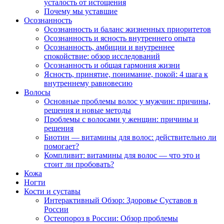
усталость от истощения
Почему мы уставшие
Осознанность
Осознанность и баланс жизненных приоритетов
Осознанность и ясность внутреннего опыта
Осознанность, амбиции и внутреннее
спокойствие: обзор исследований
Осознанность и общая гармония жизни
Ясность, принятие, понимание, покой: 4 шага к
внутреннему равновесию
Волосы
Основные проблемы волос у мужчин: причины,
решения и новые методы
Проблемы с волосами у женщин: причины и
решения
Биотин — витамины для волос: действительно ли
помогает?
Компливит: витамины для волос — что это и
стоит ли пробовать?
Кожа
Ногти
Кости и суставы
Интерактивный Обзор: Здоровье Суставов в
России
Остеопороз в России: Обзор проблемы