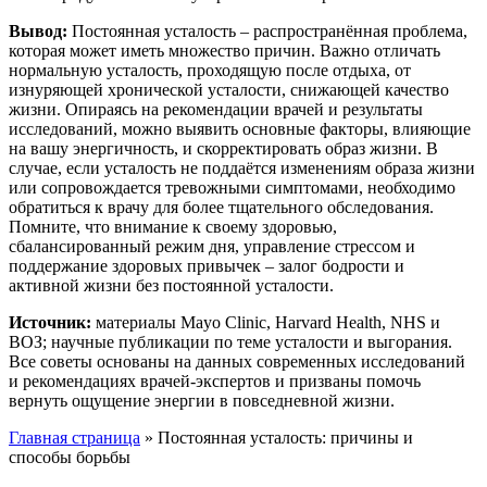
Вывод:
Постоянная усталость – распространённая проблема,
которая может иметь множество причин. Важно отличать
нормальную усталость, проходящую после отдыха, от
изнуряющей хронической усталости, снижающей качество
жизни. Опираясь на рекомендации врачей и результаты
исследований, можно выявить основные факторы, влияющие
на вашу энергичность, и скорректировать образ жизни. В
случае, если усталость не поддаётся изменениям образа жизни
или сопровождается тревожными симптомами, необходимо
обратиться к врачу для более тщательного обследования
.
Помните, что внимание к своему здоровью,
сбалансированный режим дня, управление стрессом и
поддержание здоровых привычек – залог бодрости и
активной жизни без постоянной усталости.
Источник:
материалы Mayo Clinic, Harvard Health, NHS и
ВОЗ; научные публикации по теме усталости и выгорания.
Все советы основаны на данных современных исследований
и рекомендациях врачей-экспертов
и призваны помочь
вернуть ощущение энергии в повседневной жизни.
Главная страница
»
Постоянная усталость: причины и
способы борьбы