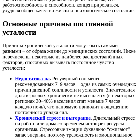
работоспособность и способность концентрироваться,
ухудшая общее качество жизни и психологическое состояние
.
Основные причины постоянной
усталости
Причины хронической усталости могут быть самыми
разными – от образа жизни до медицинских состояний. Ниже
перечислены некоторые из наиболее распространённых
факторов, способных вызывать постоянное чувство
усталости:
Недостаток сна
.
Регулярный сон менее
рекомендованных 7–9 часов – одна из самых очевидных
причин дневной сонливости и усталости. Значительная
доля взрослых хронически не высыпается (в некоторых
регионах 30–40% населения спят меньше 7 часов
каждую ночь)
, что напрямую приводит к ощущению
постоянного упадка сил.
Хронический стресс и выгорание
.
Длительный стресс
на работе или дома со временем истощает ресурсы
организма. Стрессовые эмоции буквально “сжигают”
запас энергии
, поэтому тревожность и эмоциональное