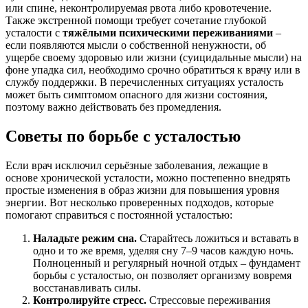
или спине, неконтролируемая рвота либо кровотечение
.
Также экстренной помощи требует сочетание глубокой
усталости с
тяжёлыми психическими переживаниями
–
если появляются мысли о собственной ненужности, об
ущербе своему здоровью или жизни (суицидальные мысли) на
фоне упадка сил, необходимо срочно обратиться к врачу или в
службу поддержки
. В перечисленных ситуациях усталость
может быть симптомом опасного для жизни состояния,
поэтому важно действовать без промедления.
Советы по борьбе с усталостью
Если врач исключил серьёзные заболевания, лежащие в
основе хронической усталости, можно постепенно внедрять
простые изменения в образ жизни для повышения уровня
энергии. Вот несколько проверенных подходов, которые
помогают справиться с постоянной усталостью:
Наладьте режим сна.
Старайтесь ложиться и вставать в
одно и то же время, уделяя сну 7–9 часов каждую ночь
.
Полноценный и регулярный ночной отдых – фундамент
борьбы с усталостью, он позволяет организму вовремя
восстанавливать силы.
Контролируйте стресс.
Стрессовые переживания