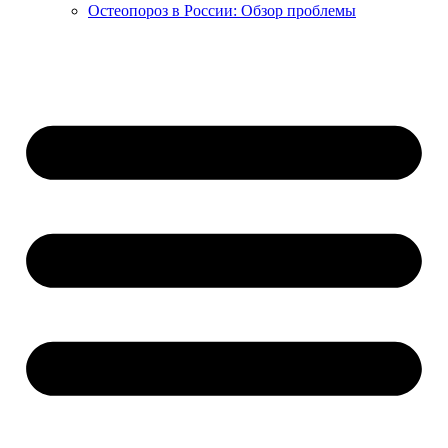
Остеопороз в России: Обзор проблемы