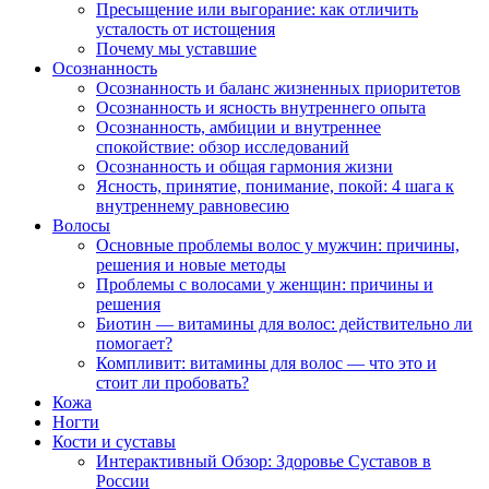
Пресыщение или выгорание: как отличить
усталость от истощения
Почему мы уставшие
Осознанность
Осознанность и баланс жизненных приоритетов
Осознанность и ясность внутреннего опыта
Осознанность, амбиции и внутреннее
спокойствие: обзор исследований
Осознанность и общая гармония жизни
Ясность, принятие, понимание, покой: 4 шага к
внутреннему равновесию
Волосы
Основные проблемы волос у мужчин: причины,
решения и новые методы
Проблемы с волосами у женщин: причины и
решения
Биотин — витамины для волос: действительно ли
помогает?
Компливит: витамины для волос — что это и
стоит ли пробовать?
Кожа
Ногти
Кости и суставы
Интерактивный Обзор: Здоровье Суставов в
России