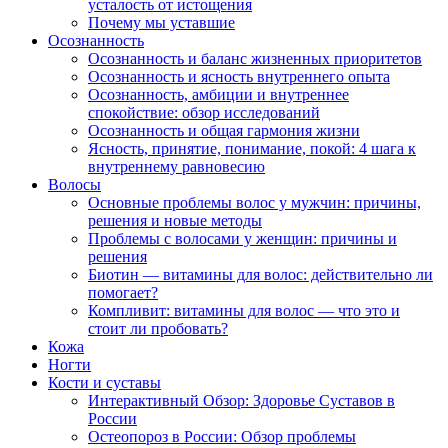
усталость от истощения
Почему мы уставшие
Осознанность
Осознанность и баланс жизненных приоритетов
Осознанность и ясность внутреннего опыта
Осознанность, амбиции и внутреннее
спокойствие: обзор исследований
Осознанность и общая гармония жизни
Ясность, принятие, понимание, покой: 4 шага к
внутреннему равновесию
Волосы
Основные проблемы волос у мужчин: причины,
решения и новые методы
Проблемы с волосами у женщин: причины и
решения
Биотин — витамины для волос: действительно ли
помогает?
Компливит: витамины для волос — что это и
стоит ли пробовать?
Кожа
Ногти
Кости и суставы
Интерактивный Обзор: Здоровье Суставов в
России
Остеопороз в России: Обзор проблемы