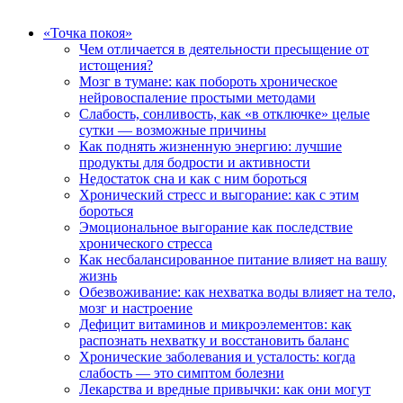
«Точка покоя»
Чем отличается в деятельности пресыщение от
истощения?
Мозг в тумане: как побороть хроническое
нейровоспаление простыми методами
Слабость, сонливость, как «в отключке» целые
сутки — возможные причины
Как поднять жизненную энергию: лучшие
продукты для бодрости и активности
Недостаток сна и как с ним бороться
Хронический стресс и выгорание: как с этим
бороться
Эмоциональное выгорание как последствие
хронического стресса
Как несбалансированное питание влияет на вашу
жизнь
Обезвоживание: как нехватка воды влияет на тело,
мозг и настроение
Дефицит витаминов и микроэлементов: как
распознать нехватку и восстановить баланс
Хронические заболевания и усталость: когда
слабость — это симптом болезни
Лекарства и вредные привычки: как они могут