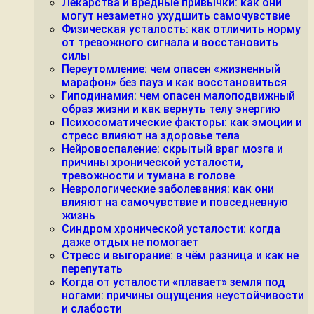
Лекарства и вредные привычки: как они
могут незаметно ухудшить самочувствие
Физическая усталость: как отличить норму
от тревожного сигнала и восстановить
силы
Переутомление: чем опасен «жизненный
марафон» без пауз и как восстановиться
Гиподинамия: чем опасен малоподвижный
образ жизни и как вернуть телу энергию
Психосоматические факторы: как эмоции и
стресс влияют на здоровье тела
Нейровоспаление: скрытый враг мозга и
причины хронической усталости,
тревожности и тумана в голове
Неврологические заболевания: как они
влияют на самочувствие и повседневную
жизнь
Синдром хронической усталости: когда
даже отдых не помогает
Стресс и выгорание: в чём разница и как не
перепутать
Когда от усталости «плавает» земля под
ногами: причины ощущения неустойчивости
и слабости