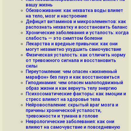
вашу жизнь
Обезвоживание: как нехватка воды влияет
на тело, мозг и настроение
Дефицит витаминов и микроэлементов: как
распознать нехватку и восстановить баланс
Хронические заболевания и усталость: когда
слабость — это симптом болезни
Лекарства и вредные привычки: как они
могут незаметно ухудшить самочувствие
Физическая усталость: как отличить норму
от тревожного сигнала и восстановить
силы
Переутомление: чем опасен «жизненный
марафон» без пауз и как восстановиться
Гиподинамия: чем опасен малоподвижный
образ жизни и как вернуть телу энергию
Психосоматические факторы: как эмоции и
стресс влияют на здоровье тела
Нейровоспаление: скрытый враг мозга и
причины хронической усталости,
тревожности и тумана в голове
Неврологические заболевания: как они
влияют на самочувствие и повседневную