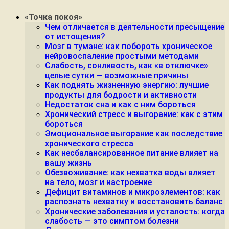
«Точка покоя»
Чем отличается в деятельности пресыщение
от истощения?
Мозг в тумане: как побороть хроническое
нейровоспаление простыми методами
Слабость, сонливость, как «в отключке»
целые сутки — возможные причины
Как поднять жизненную энергию: лучшие
продукты для бодрости и активности
Недостаток сна и как с ним бороться
Хронический стресс и выгорание: как с этим
бороться
Эмоциональное выгорание как последствие
хронического стресса
Как несбалансированное питание влияет на
вашу жизнь
Обезвоживание: как нехватка воды влияет
на тело, мозг и настроение
Дефицит витаминов и микроэлементов: как
распознать нехватку и восстановить баланс
Хронические заболевания и усталость: когда
слабость — это симптом болезни